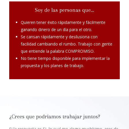
Soy de las personas que...
Quieren tener éxito rápidamente y fácilmente
ganando dinero de un día para el otro.
Se cansan rápidamente y desilusiona con
facilidad cambiando el rumbo. Trabajo con gente
que entiende la palabra COMPROMISO.
No tiene tiempo disponible para implementar la
propuesta y los planes de trabajo.
¿Crees que podríamos trabajar juntos?
Si la respuesta es SI, lo cual me alegra muchísimo, eres de