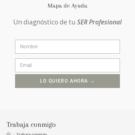
Mapa de Ayuda
Un diagnóstico de tu
SER Profesional
LO QUIERO AHORA →
Trabaja conmigo
>
Trabaja conmigo